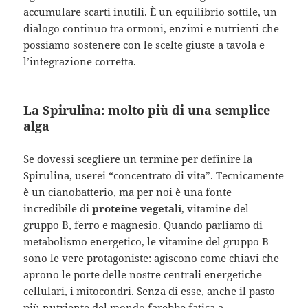
accumulare scarti inutili. È un equilibrio sottile, un
dialogo continuo tra ormoni, enzimi e nutrienti che
possiamo sostenere con le scelte giuste a tavola e
l’integrazione corretta.
La Spirulina: molto più di una semplice
alga
Se dovessi scegliere un termine per definire la
Spirulina, userei “concentrato di vita”. Tecnicamente
è un cianobatterio, ma per noi è una fonte
incredibile di
proteine vegetali
, vitamine del
gruppo B, ferro e magnesio. Quando parliamo di
metabolismo energetico, le vitamine del gruppo B
sono le vere protagoniste: agiscono come chiavi che
aprono le porte delle nostre centrali energetiche
cellulari, i mitocondri. Senza di esse, anche il pasto
più nutriente del mondo farebbe fatica a