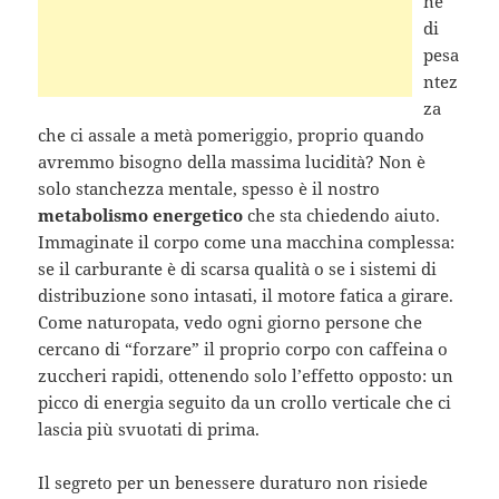
ne
di
pesa
ntez
za
che ci assale a metà pomeriggio, proprio quando
avremmo bisogno della massima lucidità? Non è
solo stanchezza mentale, spesso è il nostro
metabolismo energetico
che sta chiedendo aiuto.
Immaginate il corpo come una macchina complessa:
se il carburante è di scarsa qualità o se i sistemi di
distribuzione sono intasati, il motore fatica a girare.
Come naturopata, vedo ogni giorno persone che
cercano di “forzare” il proprio corpo con caffeina o
zuccheri rapidi, ottenendo solo l’effetto opposto: un
picco di energia seguito da un crollo verticale che ci
lascia più svuotati di prima.
Il segreto per un benessere duraturo non risiede