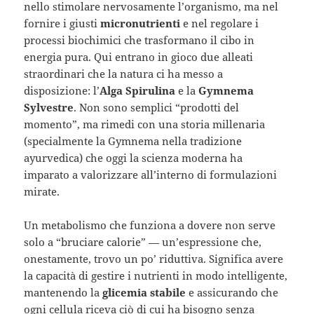
nello stimolare nervosamente l’organismo, ma nel
fornire i giusti
micronutrienti
e nel regolare i
processi biochimici che trasformano il cibo in
energia pura. Qui entrano in gioco due alleati
straordinari che la natura ci ha messo a
disposizione: l’
Alga Spirulina
e la
Gymnema
Sylvestre
. Non sono semplici “prodotti del
momento”, ma rimedi con una storia millenaria
(specialmente la Gymnema nella tradizione
ayurvedica) che oggi la scienza moderna ha
imparato a valorizzare all’interno di formulazioni
mirate.
Un metabolismo che funziona a dovere non serve
solo a “bruciare calorie” — un’espressione che,
onestamente, trovo un po’ riduttiva. Significa avere
la capacità di gestire i nutrienti in modo intelligente,
mantenendo la
glicemia stabile
e assicurando che
ogni cellula riceva ciò di cui ha bisogno senza