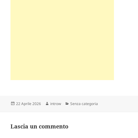
Scritto
Autore
Categorie
22 Aprile 2026
introw
Senza categoria
il
Lascia un commento