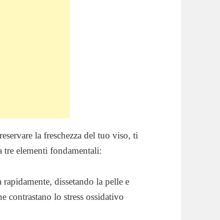
servare la freschezza del tuo viso, ti
a tre elementi fondamentali:
 rapidamente, dissetando la pelle e
e contrastano lo stress ossidativo