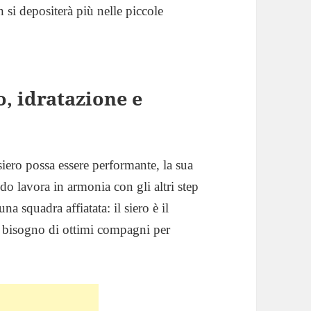
 si depositerà più nelle piccole
o, idratazione e
iero possa essere performante, la sua
do lavora in armonia con gli altri step
a squadra affiatata: il siero è il
ha bisogno di ottimi compagni per