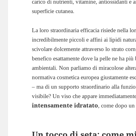
carico di nutrienti, vitamine, antiossidanti e
superficie cutanea.
La loro straordinaria efficacia risiede nella 
incredibilmente piccoli e affini ai lipidi natur
scivolare dolcemente attraverso lo strato corn
benefico esattamente dove la pelle ne ha più 
ambientali. Non parliamo di miracolose altera
normativa cosmetica europea giustamente escl
– ma di un supporto straordinario alla funzione
visibile? Un viso che appare immediatament
intensamente idratato
, come dopo un f
Un tocco di seta: come mi