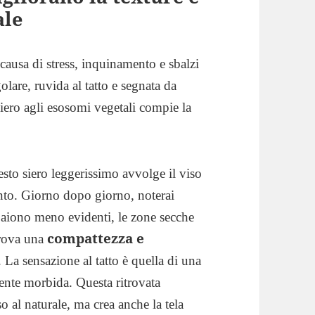
ale
causa di stress, inquinamento e sbalzi
golare, ruvida al tatto e segnata da
siero agli esosomi vegetali compie la
to siero leggerissimo avvolge il viso
ento. Giorno dopo giorno, noterai
appaiono meno evidenti, le zone secche
compattezza e
trova una
. La sensazione al tatto è quella di una
mente morbida. Questa ritrovata
o al naturale, ma crea anche la tela