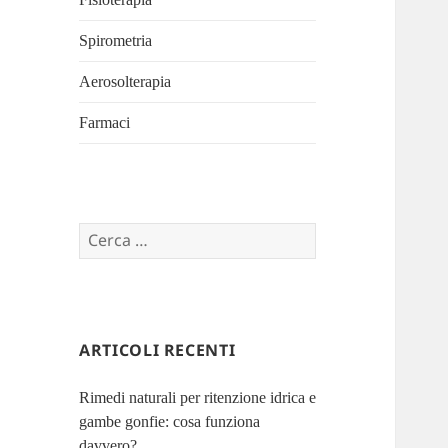
Spirometria
Aerosolterapia
Farmaci
Ricerca
per:
ARTICOLI RECENTI
Rimedi naturali per ritenzione idrica e
gambe gonfie: cosa funziona
davvero?