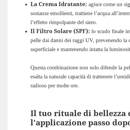
La Crema Idratante:
agisce come un sigil
sostanze emollienti, trattiene l’acqua all’int
l’effetto rimpolpante del siero.
Il Filtro Solare (SPF):
lo scudo finale i
pelle dai danni dei raggi UV, prevenendo la 
superficiale e mantenendo intatta la luminosi
Questa combinazione non solo difende la pell
esalta la naturale capacità di trattenere l’umi
radioso per molte ore.
Il tuo rituale di bellezza
l’applicazione passo dop