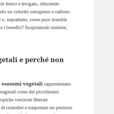
iù fresco e levigato, riducendo
lando un colorito omogeneo e radioso.
 e, soprattutto, come puoi inserirla
ne i benefici? Scopriamolo insieme,
getali e perché non
esosomi vegetali
i
rappresentano
mmaginali come dei piccolissimi
copiche vescicole liberate
i di custodire e trasportare un prezioso