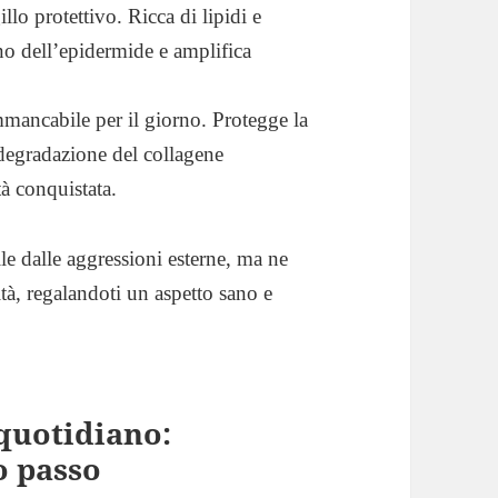
lo protettivo. Ricca di lipidi e
erno dell’epidermide e amplifica
mmancabile per il giorno. Protegge la
degradazione del collagene
tà conquistata.
e dalle aggressioni esterne, ma ne
dità, regalandoti un aspetto sano e
 quotidiano:
o passo