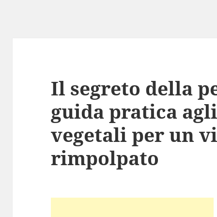
Il segreto della p
guida pratica agl
vegetali per un vi
rimpolpato