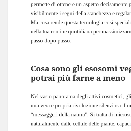
permette di ottenere un aspetto decisamente p
visibilmente i segni della stanchezza e rega
Ma cosa rende questa tecnologia così speciale
nella tua routine quotidiana per massimizzar
passo dopo passo.
Cosa sono gli esosomi ve
potrai più farne a meno
Nel vasto panorama degli attivi cosmetici, gl
una vera e propria rivoluzione silenziosa. I
“messaggeri della natura”. Si tratta di micros
naturalmente dalle cellule delle piante, capac