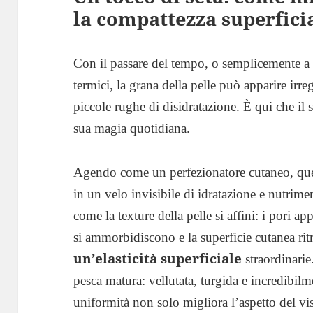
la compattezza superfici
Con il passare del tempo, o semplicemente a 
termici, la grana della pelle può apparire irre
piccole rughe di disidratazione. È qui che il 
sua magia quotidiana.
Agendo come un perfezionatore cutaneo, ques
in un velo invisibile di idratazione e nutrim
come la texture della pelle si affini: i pori 
si ammorbidiscono e la superficie cutanea ri
un’elasticità superficiale
straordinarie
pesca matura: vellutata, turgida e incredibil
uniformità non solo migliora l’aspetto del vis